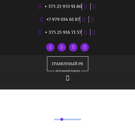
+ 375 25 953 91 80
+7 979 034 81 87
+ 375 25 936 71 57
РУБРИКИ