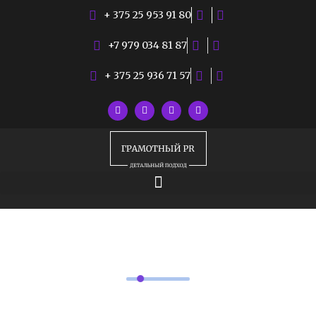
+ 375 25 953 91 80
+7 979 034 81 87
+ 375 25 936 71 57
РУБРИКИ