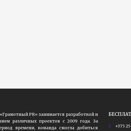
БЕСПЛА
«Грамотный PR» занимается разработкой и
ием различных проектов с 2009 года. За
+375 25
риод времени, команда смогла добиться