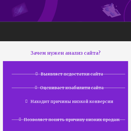
Зачем нужен анализ сайта?
Выявляет недостатки сайта
Оценивает юзабилити сайта
Находит причины низкой конверсии
Позволяет понять причину низких продаж