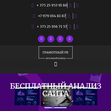
+ 375 25 953 91 80
+7 979 034 81 87
+ 375 25 936 71 57
БЕСПЛАТНЫЙ АНАЛИЗ
САЙТА