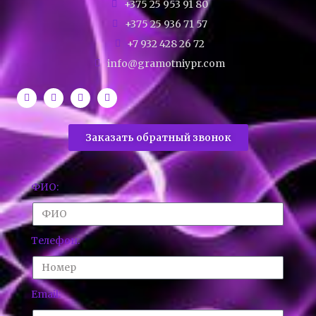
+375 25 953 91 80
+375 25 936 71 57
+7 932 428 26 72
info@gramotniypr.com
Заказать обратный звонок
ФИО:
Телефон:
Email: