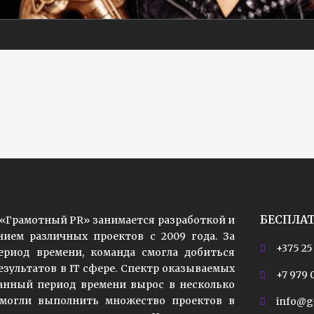
БЕСПЛА
«Грамотный PR» занимается разработкой и
ием различных проектов с 2009 года. За
+375 25
риод времени, команда смогла добиться
езультатов в IT сфере. Спектр оказываемых
+7 979 
данный период времени вырос в несколько
смогли выполнить множество проектов в
info@g