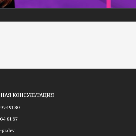
ТНАЯ КОНСУЛЬТАЦИЯ
 953 91 80
034 81 87
-pr.dev