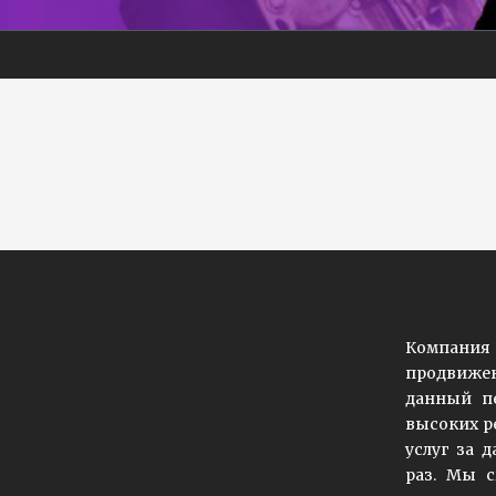
Компания 
продвижен
данный пе
высоких р
услуг за 
раз. Мы 