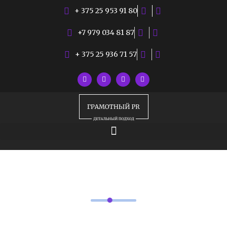
+ 375 25 953 91 80
+7 979 034 81 87
+ 375 25 936 71 57
РУБРИКИ