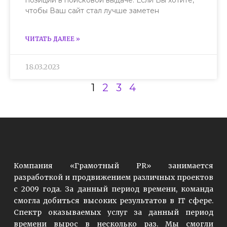
чтобы Ваш сайт стал лучше заметен
ЧИТАТЬ ДАЛЕЕ »
18.03.2023
1
2
3
4
Компания «Грамотный PR» занимается
разработкой и продвижением различных проектов
с 2009 года. За данный период времени, команда
смогла добиться высоких результатов в IT сфере.
Спектр оказываемых услуг за данный период
времени вырос в несколько раз. Мы смогли