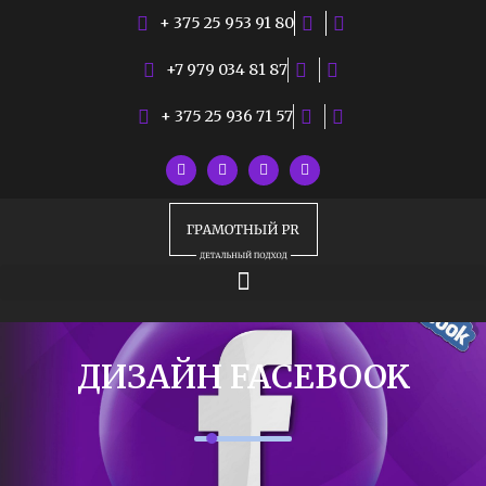
+ 375 25 953 91 80
+7 979 034 81 87
+ 375 25 936 71 57
ДИЗАЙН FACEBOOK