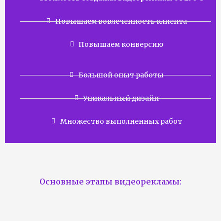
Повышаем вовлеченность клиента
Повышаем конверсию
Большой опыт работы
Уникальный дизайн
Множество выполненных работ
Основные этапы видеорекламы: