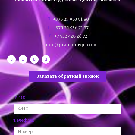
+375 25 953 91 80
+375 25 936 71 57
+7 932 428 26 72
info@gramotniypr.com
Заказать обратный звонок
ФИО:
Телефон: