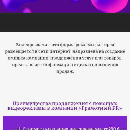
Видеореклама – это форма рекламы, которая
размещается в сети интернет, направлена на создание
имиджа компании, продвижении услуг или товаров,
представляет информацию с целью повышения
продаж.
Преимущества продвижения с помощью
видеорекламы в компании «Грамотный PR»
Стоимость создания видеорекламы от 250 €