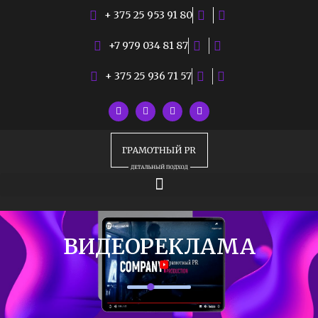
+ 375 25 953 91 80
+7 979 034 81 87
+ 375 25 936 71 57
ВИДЕОРЕКЛАМА