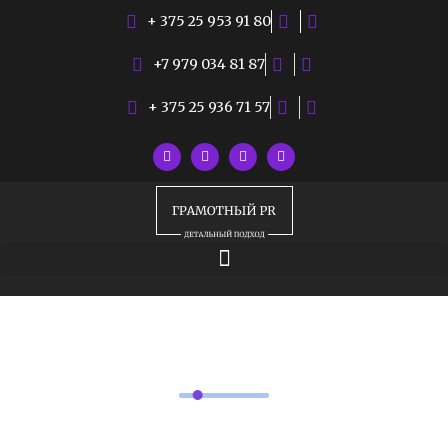
+ 375 25 953 91 80
+7 979 034 81 87
+ 375 25 936 71 57
РУБРИКИ